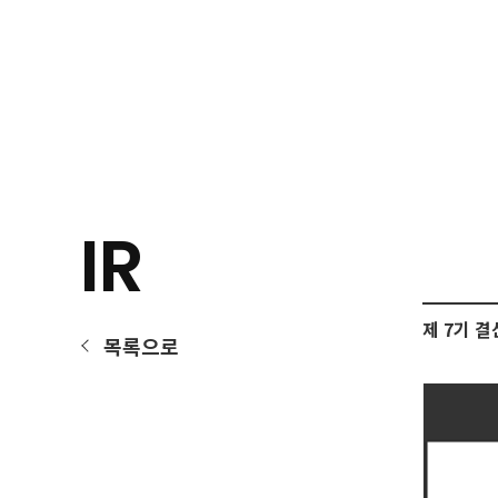
회사소개
회사연혁
사회공헌
지속가능
IR
제 7기 
목록으로