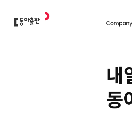
Compan
회사소개
회사연혁
사회공헌
내
지속가능
동