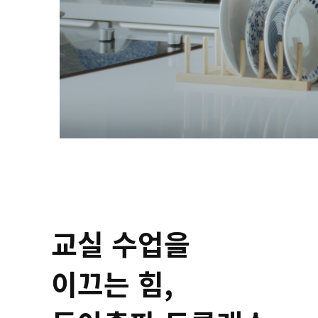
교실 수업을
이끄는 힘,