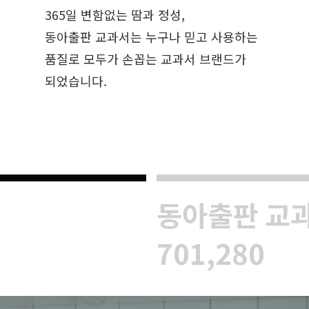
365일 변함없는 땀과 정성,
동아출판 교과서는 누구나 믿고 사용하는
품질로 모두가 손꼽는 교과서 브랜드가
되었습니다.
동아출판 교
701,280