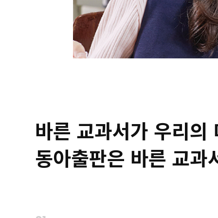
바른 교과서가
우리의
동아출판은
바른 교과