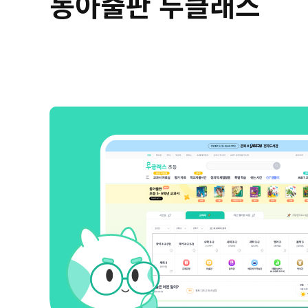
동아출판 두클래스